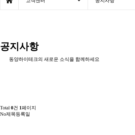
고객센터
공지사항
공지사항
동양하이테크의 새로운 소식을 함께하세요
Total
0
건
1
페이지
No
제목
등록일