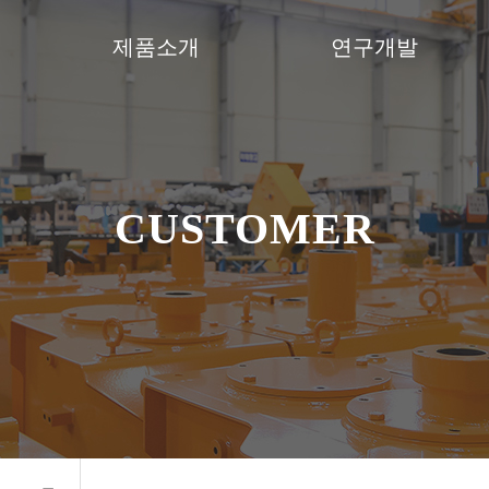
제품소개
연구개발
주요생산품
연구소 소개
설비현황
연구소 장비
생산공정
연구소 조직도
CUSTOMER