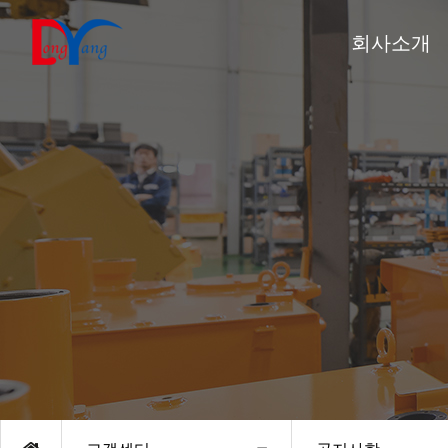
회사소개
CEO인사말
회사연혁
인증 및 수상
조직도
경영방침
홍보